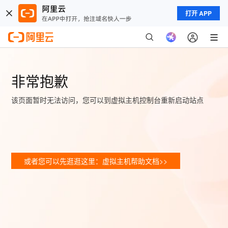
打开 APP
非常抱歉
该页面暂时无法访问，您可以到虚拟主机控制台重新启动站点
或者您可以先逛逛这里：虚拟主机帮助文档>>