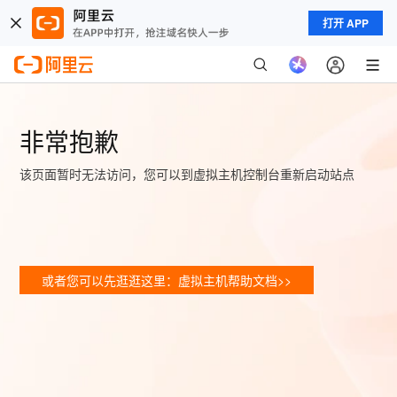
打开 APP
非常抱歉
该页面暂时无法访问，您可以到虚拟主机控制台重新启动站点
或者您可以先逛逛这里：虚拟主机帮助文档>>