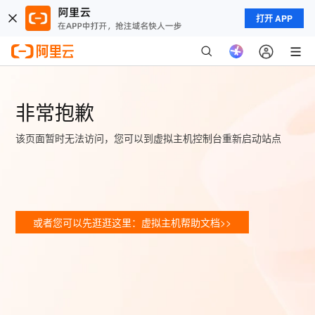
打开 APP
非常抱歉
该页面暂时无法访问，您可以到虚拟主机控制台重新启动站点
或者您可以先逛逛这里：虚拟主机帮助文档>>