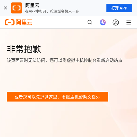
打开 APP
非常抱歉
该页面暂时无法访问，您可以到虚拟主机控制台重新启动站点
或者您可以先逛逛这里：虚拟主机帮助文档>>